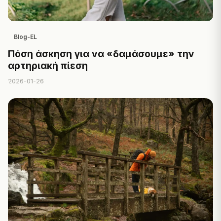
Blog-EL
Πόση άσκηση για να «δαμάσουμε» την
αρτηριακή πίεση
2026-01-26