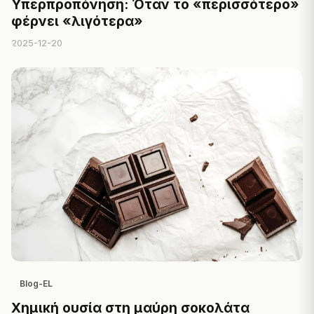
Υπερπροπόνηση: Όταν το «περισσότερο»
φέρνει «λιγότερα»
2025-12-20
Blog-EL
Χημική ουσία στη μαύρη σοκολάτα